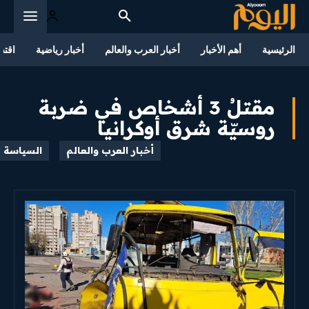
الرئيسية
أهم الأخبار
أخبار العرب والعالم
أخبار رياضية
اقتص
مقتلُ 3 أشخاص في ضربة
روسيّة شرق أوكرانيا
أخبار العرب والعالم
السياسة