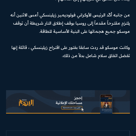
من جانبه أكّد الرئيس الأوكراني فولوديمير زيلينسكي أمس الاثنين أنه
يلتزم مقترحاً مقدماً إلى روسيا بوقف إطلاق النار ​شريطة أن توقف
موسكو جميع هجماتها على البنية الأساسية للطاقة.
وكانت موسكو قد ردت سابقا بفتور على اقتراح زيلينسكي ، ‌قائلة إنها
تفضل اتفاق سلام شامل بدلاً من ذلك.